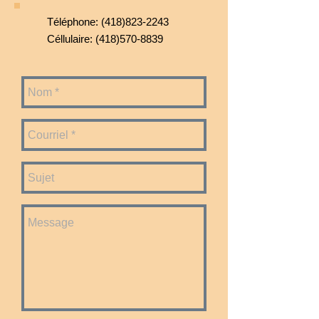
Téléphone:
(418)823-2243
Céllulaire:
(418)570-8839